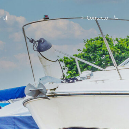
ñol
Contacto