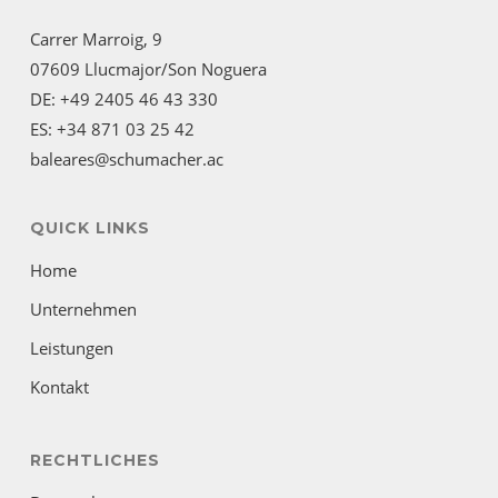
Carrer Marroig, 9
07609 Llucmajor/Son Noguera
DE: +49 2405 46 43 330
ES: +34 871 03 25 42
baleares@schumacher.ac
QUICK LINKS
Home
Unternehmen
Leistungen
Kontakt
RECHTLICHES