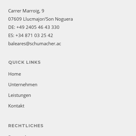
Carrer Marroig, 9
07609 Llucmajor/Son Noguera
DE: +49 2405 46 43 330
ES: +34 871 03 25 42
baleares@schumacher.ac
QUICK LINKS
Home
Unternehmen
Leistungen
Kontakt
RECHTLICHES