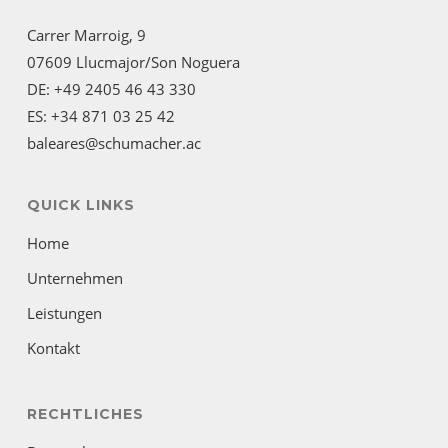
Carrer Marroig, 9
07609 Llucmajor/Son Noguera
DE: +49 2405 46 43 330
ES: +34 871 03 25 42
baleares@schumacher.ac
QUICK LINKS
Home
Unternehmen
Leistungen
Kontakt
RECHTLICHES