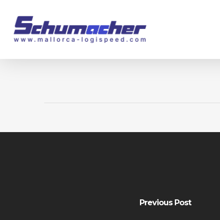
Skip
to
main
content
Previous Post