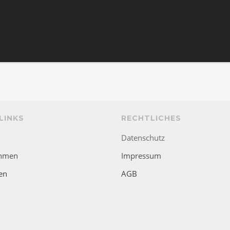
LINKS
RECHTLICHES
Datenschutz
hmen
Impressum
en
AGB