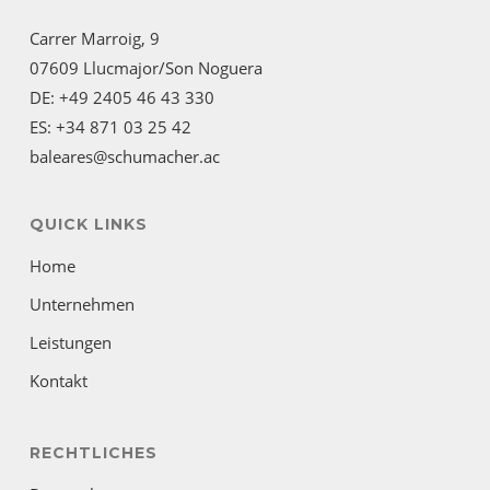
Carrer Marroig, 9
07609 Llucmajor/Son Noguera
DE: +49 2405 46 43 330
ES: +34 871 03 25 42
baleares@schumacher.ac
QUICK LINKS
Home
Unternehmen
Leistungen
Kontakt
RECHTLICHES