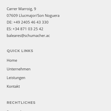
Carrer Marroig, 9
07609 Llucmajor/Son Noguera
DE: +49 2405 46 43 330
ES: +34 871 03 25 42
baleares@schumacher.ac
QUICK LINKS
Home
Unternehmen
Leistungen
Kontakt
RECHTLICHES