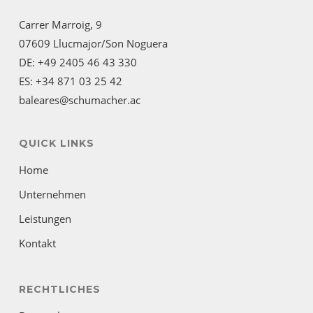
Carrer Marroig, 9
07609 Llucmajor/Son Noguera
DE: +49 2405 46 43 330
ES: +34 871 03 25 42
baleares@schumacher.ac
QUICK LINKS
Home
Unternehmen
Leistungen
Kontakt
RECHTLICHES