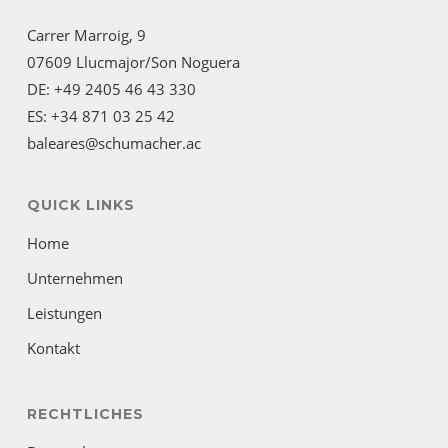
Carrer Marroig, 9
07609 Llucmajor/Son Noguera
DE: +49 2405 46 43 330
ES: +34 871 03 25 42
baleares@schumacher.ac
QUICK LINKS
Home
Unternehmen
Leistungen
Kontakt
RECHTLICHES