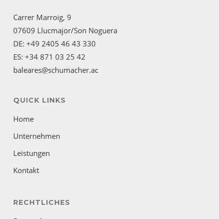
Carrer Marroig, 9
07609 Llucmajor/Son Noguera
DE: +49 2405 46 43 330
ES: +34 871 03 25 42
baleares@schumacher.ac
QUICK LINKS
Home
Unternehmen
Leistungen
Kontakt
RECHTLICHES