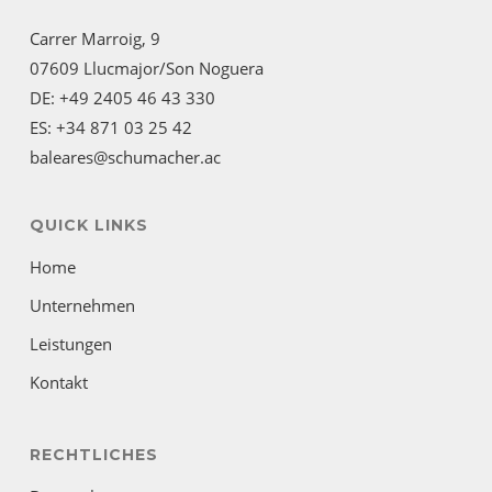
Carrer Marroig, 9
07609 Llucmajor/Son Noguera
DE: +49 2405 46 43 330
ES: +34 871 03 25 42
baleares@schumacher.ac
QUICK LINKS
Home
Unternehmen
Leistungen
Kontakt
RECHTLICHES