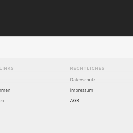
LINKS
RECHTLICHES
Datenschutz
hmen
Impressum
en
AGB