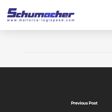
Skip
to
main
content
Previous Post