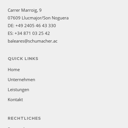
Carrer Marroig, 9
07609 Llucmajor/Son Noguera
DE: +49 2405 46 43 330
ES: +34 871 03 25 42
baleares@schumacher.ac
QUICK LINKS
Home
Unternehmen
Leistungen
Kontakt
RECHTLICHES