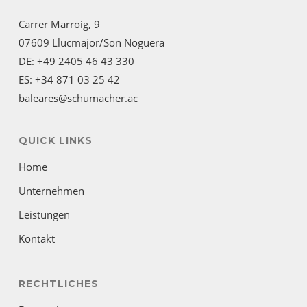
Carrer Marroig, 9
07609 Llucmajor/Son Noguera
DE: +49 2405 46 43 330
ES: +34 871 03 25 42
baleares@schumacher.ac
QUICK LINKS
Home
Unternehmen
Leistungen
Kontakt
RECHTLICHES