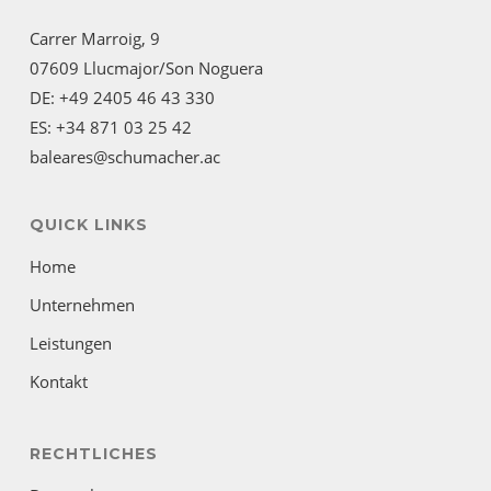
Carrer Marroig, 9
07609 Llucmajor/Son Noguera
DE: +49 2405 46 43 330
ES: +34 871 03 25 42
baleares@schumacher.ac
QUICK LINKS
Home
Unternehmen
Leistungen
Kontakt
RECHTLICHES