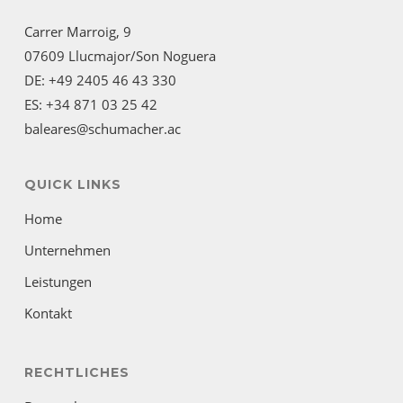
Carrer Marroig, 9
07609 Llucmajor/Son Noguera
DE: +49 2405 46 43 330
ES: +34 871 03 25 42
baleares@schumacher.ac
QUICK LINKS
Home
Unternehmen
Leistungen
Kontakt
RECHTLICHES