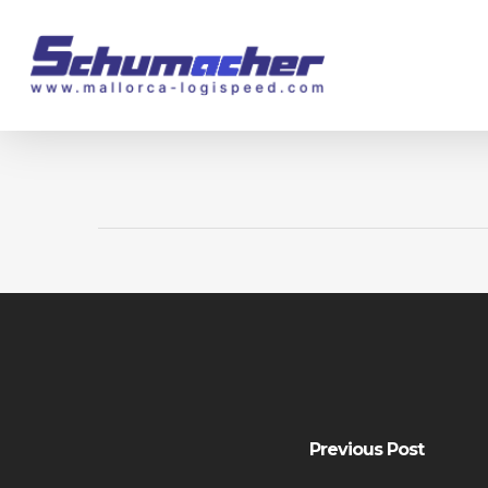
Skip
to
main
content
Previous Post