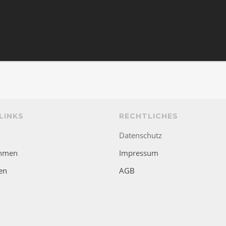
LINKS
RECHTLICHES
Datenschutz
hmen
Impressum
en
AGB