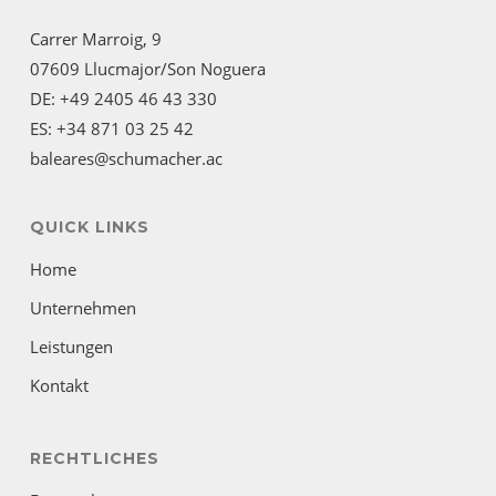
Carrer Marroig, 9
07609 Llucmajor/Son Noguera
DE: +49 2405 46 43 330
ES: +34 871 03 25 42
baleares@schumacher.ac
QUICK LINKS
Home
Unternehmen
Leistungen
Kontakt
RECHTLICHES