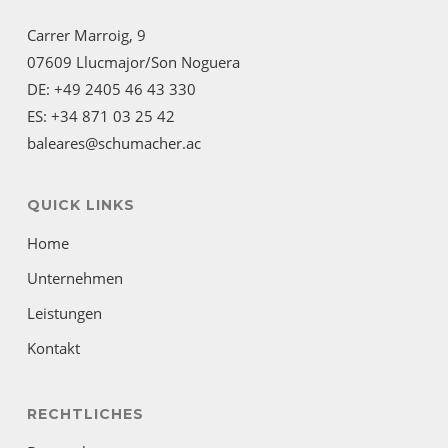
Carrer Marroig, 9
07609 Llucmajor/Son Noguera
DE: +49 2405 46 43 330
ES: +34 871 03 25 42
baleares@schumacher.ac
QUICK LINKS
Home
Unternehmen
Leistungen
Kontakt
RECHTLICHES