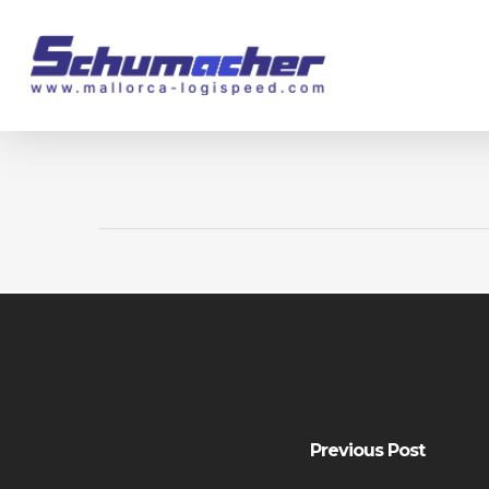
Skip
to
main
content
Previous Post