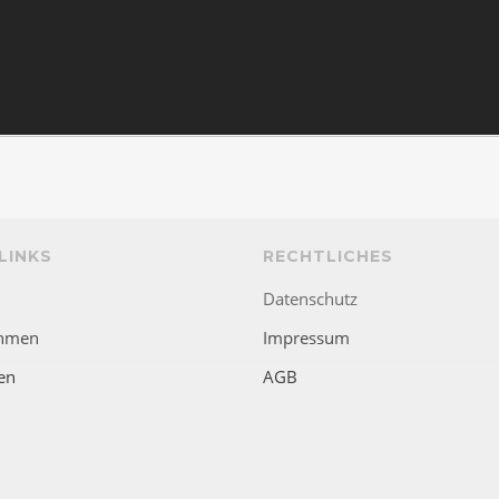
LINKS
RECHTLICHES
Datenschutz
hmen
Impressum
en
AGB