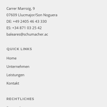
Carrer Marroig, 9
07609 Llucmajor/Son Noguera
DE: +49 2405 46 43 330
ES: +34 871 03 25 42
baleares@schumacher.ac
QUICK LINKS
Home
Unternehmen
Leistungen
Kontakt
RECHTLICHES