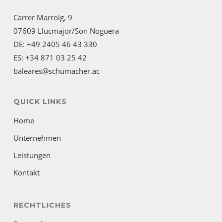
Carrer Marroig, 9
07609 Llucmajor/Son Noguera
DE: +49 2405 46 43 330
ES: +34 871 03 25 42
baleares@schumacher.ac
QUICK LINKS
Home
Unternehmen
Leistungen
Kontakt
RECHTLICHES