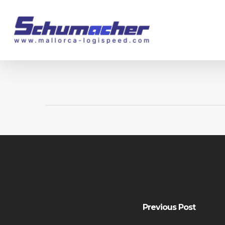
Skip
to
main
content
Previous Post