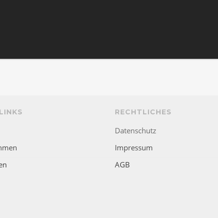
LINKS
RECHTLICHES
Datenschutz
hmen
Impressum
en
AGB