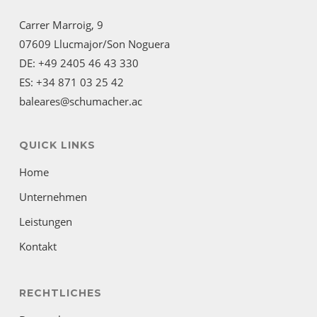
Carrer Marroig, 9
07609 Llucmajor/Son Noguera
DE: +49 2405 46 43 330
ES: +34 871 03 25 42
baleares@schumacher.ac
QUICK LINKS
Home
Unternehmen
Leistungen
Kontakt
RECHTLICHES