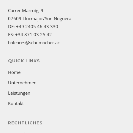
Carrer Marroig, 9
07609 Llucmajor/Son Noguera
DE: +49 2405 46 43 330
ES: +34 871 03 25 42
baleares@schumacher.ac
QUICK LINKS
Home
Unternehmen
Leistungen
Kontakt
RECHTLICHES