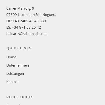
Carrer Marroig, 9
07609 Llucmajor/Son Noguera
DE: +49 2405 46 43 330
ES: +34 871 03 25 42
baleares@schumacher.ac
QUICK LINKS
Home
Unternehmen
Leistungen
Kontakt
RECHTLICHES