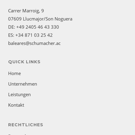
Carrer Marroig, 9
07609 Llucmajor/Son Noguera
DE: +49 2405 46 43 330
ES: +34 871 03 25 42
baleares@schumacher.ac
QUICK LINKS
Home
Unternehmen
Leistungen
Kontakt
RECHTLICHES