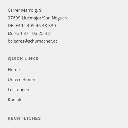
Carrer Marroig, 9
07609 Llucmajor/Son Noguera
DE: +49 2405 46 43 330
ES: +34 871 03 25 42
baleares@schumacher.ac
QUICK LINKS
Home
Unternehmen
Leistungen
Kontakt
RECHTLICHES