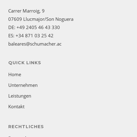
Carrer Marroig, 9
07609 Llucmajor/Son Noguera
DE: +49 2405 46 43 330
ES: +34 871 03 25 42
baleares@schumacher.ac
QUICK LINKS
Home
Unternehmen
Leistungen
Kontakt
RECHTLICHES