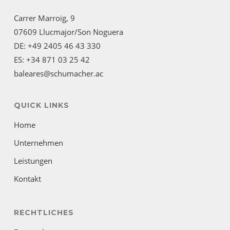
Carrer Marroig, 9
07609 Llucmajor/Son Noguera
DE: +49 2405 46 43 330
ES: +34 871 03 25 42
baleares@schumacher.ac
QUICK LINKS
Home
Unternehmen
Leistungen
Kontakt
RECHTLICHES