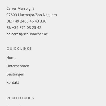
Carrer Marroig, 9
07609 Llucmajor/Son Noguera
DE: +49 2405 46 43 330
ES: +34 871 03 25 42
baleares@schumacher.ac
QUICK LINKS
Home
Unternehmen
Leistungen
Kontakt
RECHTLICHES