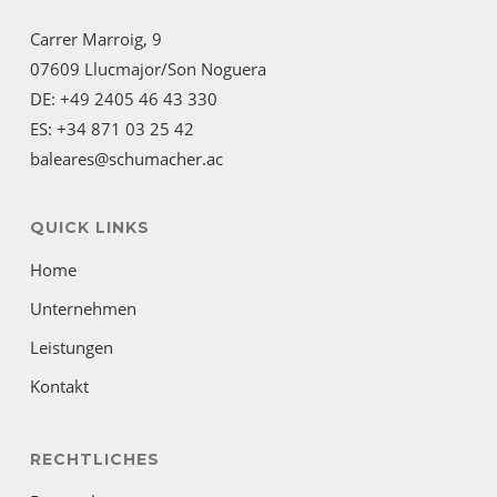
Carrer Marroig, 9
07609 Llucmajor/Son Noguera
DE: +49 2405 46 43 330
ES: +34 871 03 25 42
baleares@schumacher.ac
QUICK LINKS
Home
Unternehmen
Leistungen
Kontakt
RECHTLICHES