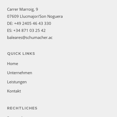
Carrer Marroig, 9
07609 Llucmajor/Son Noguera
DE: +49 2405 46 43 330
ES: +34 871 03 25 42
baleares@schumacher.ac
QUICK LINKS
Home
Unternehmen
Leistungen
Kontakt
RECHTLICHES