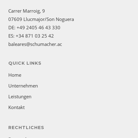
Carrer Marroig, 9
07609 Llucmajor/Son Noguera
DE: +49 2405 46 43 330
ES: +34 871 03 25 42
baleares@schumacher.ac
QUICK LINKS
Home
Unternehmen
Leistungen
Kontakt
RECHTLICHES