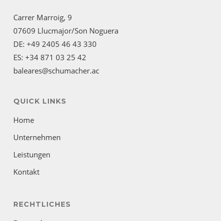
Carrer Marroig, 9
07609 Llucmajor/Son Noguera
DE: +49 2405 46 43 330
ES: +34 871 03 25 42
baleares@schumacher.ac
QUICK LINKS
Home
Unternehmen
Leistungen
Kontakt
RECHTLICHES