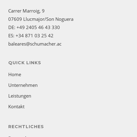
Carrer Marroig, 9
07609 Llucmajor/Son Noguera
DE: +49 2405 46 43 330
ES: +34 871 03 25 42
baleares@schumacher.ac
QUICK LINKS
Home
Unternehmen
Leistungen
Kontakt
RECHTLICHES