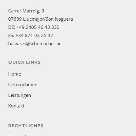
Carrer Marroig, 9
07609 Llucmajor/Son Noguera
DE: +49 2405 46 43 330
ES: +34 871 03 25 42
baleares@schumacher.ac
QUICK LINKS
Home
Unternehmen
Leistungen
Kontakt
RECHTLICHES