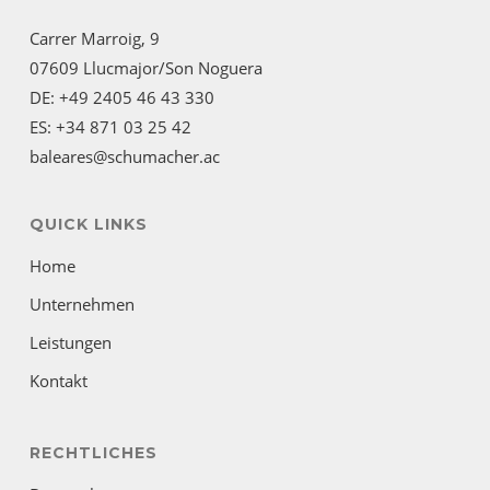
Carrer Marroig, 9
07609 Llucmajor/Son Noguera
DE: +49 2405 46 43 330
ES: +34 871 03 25 42
baleares@schumacher.ac
QUICK LINKS
Home
Unternehmen
Leistungen
Kontakt
RECHTLICHES