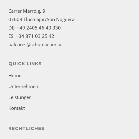
Carrer Marroig, 9
07609 Llucmajor/Son Noguera
DE: +49 2405 46 43 330
ES: +34 871 03 25 42
baleares@schumacher.ac
QUICK LINKS
Home
Unternehmen
Leistungen
Kontakt
RECHTLICHES