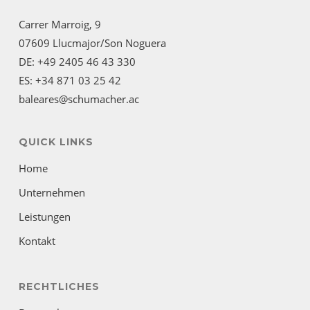
Carrer Marroig, 9
07609 Llucmajor/Son Noguera
DE: +49 2405 46 43 330
ES: +34 871 03 25 42
baleares@schumacher.ac
QUICK LINKS
Home
Unternehmen
Leistungen
Kontakt
RECHTLICHES