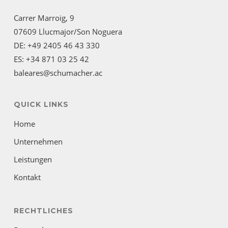
Carrer Marroig, 9
07609 Llucmajor/Son Noguera
DE: +49 2405 46 43 330
ES: +34 871 03 25 42
baleares@schumacher.ac
QUICK LINKS
Home
Unternehmen
Leistungen
Kontakt
RECHTLICHES