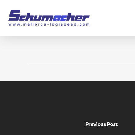
Skip
to
main
content
Previous Post