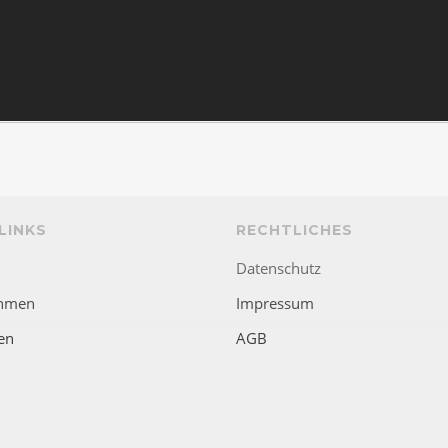
LINKS
RECHTLICHES
Datenschutz
hmen
Impressum
en
AGB