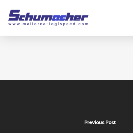
Skip
to
main
content
Previous Post