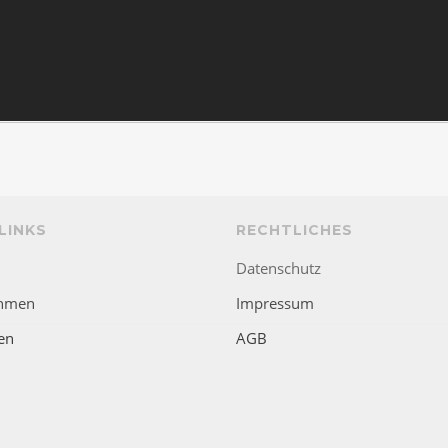
LINKS
RECHTLICHES
Datenschutz
hmen
Impressum
en
AGB