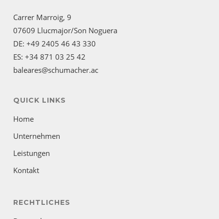
Carrer Marroig, 9
07609 Llucmajor/Son Noguera
DE: +49 2405 46 43 330
ES: +34 871 03 25 42
baleares@schumacher.ac
QUICK LINKS
Home
Unternehmen
Leistungen
Kontakt
RECHTLICHES