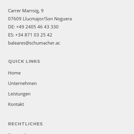
Carrer Marroig, 9
07609 Llucmajor/Son Noguera
DE: +49 2405 46 43 330
ES: +34 871 03 25 42
baleares@schumacher.ac
QUICK LINKS
Home
Unternehmen
Leistungen
Kontakt
RECHTLICHES