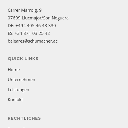
Carrer Marroig, 9
07609 Llucmajor/Son Noguera
DE: +49 2405 46 43 330
ES: +34 871 03 25 42
baleares@schumacher.ac
QUICK LINKS
Home
Unternehmen
Leistungen
Kontakt
RECHTLICHES