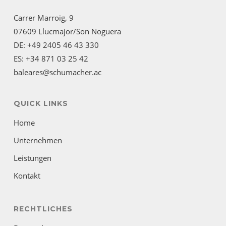
Carrer Marroig, 9
07609 Llucmajor/Son Noguera
DE: +49 2405 46 43 330
ES: +34 871 03 25 42
baleares@schumacher.ac
QUICK LINKS
Home
Unternehmen
Leistungen
Kontakt
RECHTLICHES