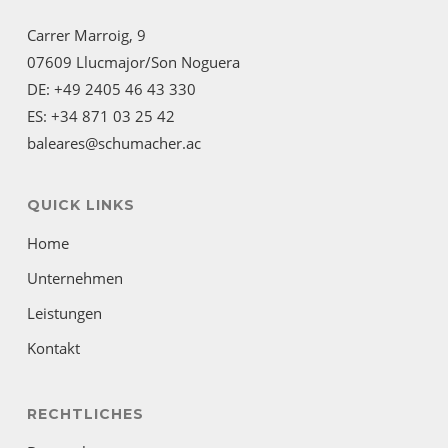
Carrer Marroig, 9
07609 Llucmajor/Son Noguera
DE: +49 2405 46 43 330
ES: +34 871 03 25 42
baleares@schumacher.ac
QUICK LINKS
Home
Unternehmen
Leistungen
Kontakt
RECHTLICHES