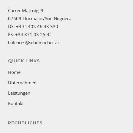
Carrer Marroig, 9
07609 Llucmajor/Son Noguera
DE: +49 2405 46 43 330
ES: +34 871 03 25 42
baleares@schumacher.ac
QUICK LINKS
Home
Unternehmen
Leistungen
Kontakt
RECHTLICHES