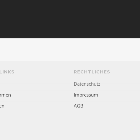
LINKS
RECHTLICHES
Datenschutz
hmen
Impressum
en
AGB