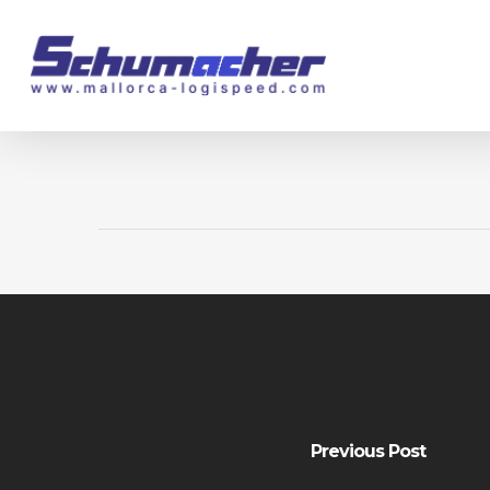
Skip
to
main
content
Previous Post